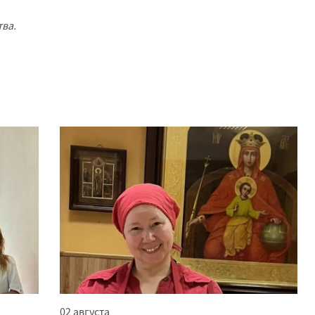
тва.
02 августа