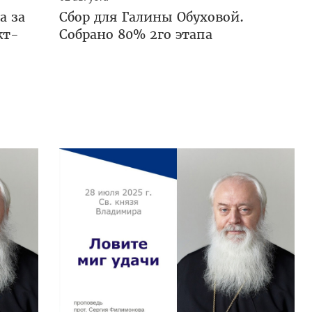
а за
Сбор для Галины Обуховой.
кт-
Собрано 80% 2го этапа