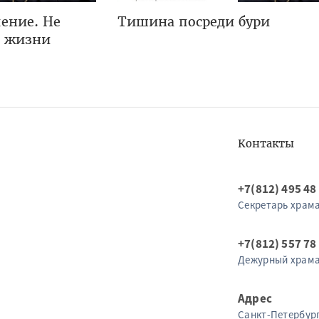
ение. Не
Тишина посреди бури
я жизни
Контакты
+7(812) 495 48
Секретарь храм
+7(812) 557 78
Дежурный храм
Адрес
Санкт-Петербург