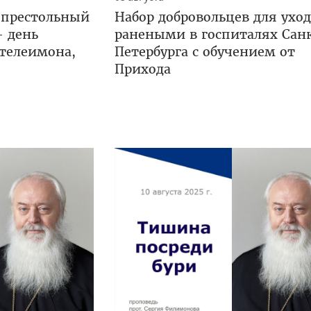
 престольный
Набор добровольцев для уход
— день
ранеными в госпиталях Сан
нтелеимона,
Петербурга с обучением от
Прихода