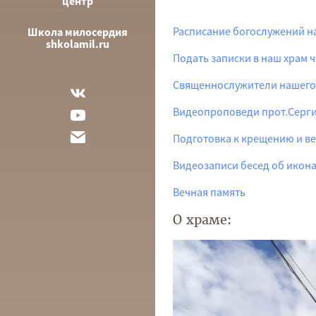
центр
Расписание богослужений н
Школа милосердия
shkolamil.ru
Подать записки в наш храм 
Священнослужители нашего
Видеопроповеди прот.Серг
Подготовка к крещению и 
Видеозаписи бесед об икон
Вечная память
О храме: