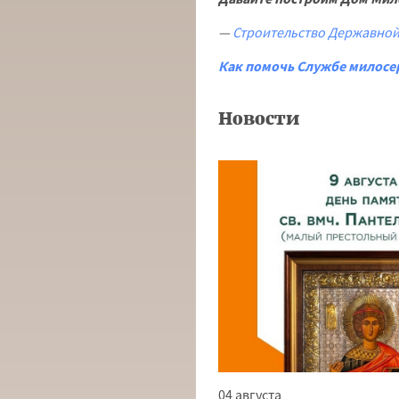
—
Строительство Державно
Как помочь Службе милосе
Новости
04 августа