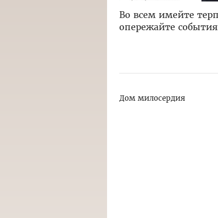
Во всем имейте терп
опережайте событи
Дом милосердия