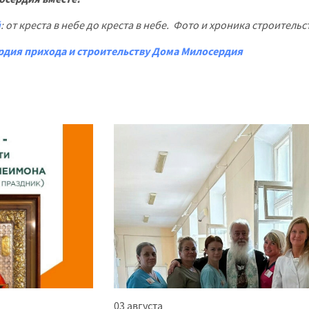
й
: от креста в небе до креста в небе. Фото и хроника строительс
рдия прихода и строительству Дома Милосердия
03 августа